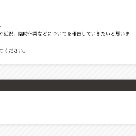
。
や近況、臨時休業などについてを報告していきたいと思いま
てください。