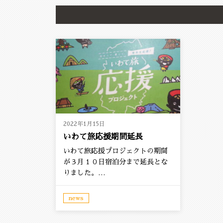
2022年1月15日
いわて旅応援期間延長
いわて旅応援プロジェクトの期間
が３月１０日宿泊分まで延長とな
りました。…
news