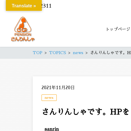
Translate »
019-693-2311
トップページ
TOP
TOPICS
news
さんりんしゃです。H
2021年11月20日
news
さんりんしゃです。HP
sanrin