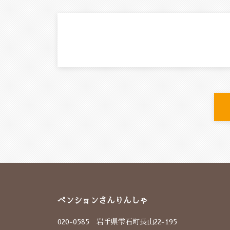
ペンションさんりんしゃ
020-0585 岩手県雫石町長山22-195