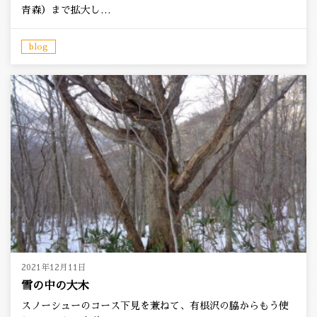
青森）まで拡大し…
blog
2021年12月11日
雪の中の大木
スノーシューのコース下見を兼ねて、有根沢の脇からもう使