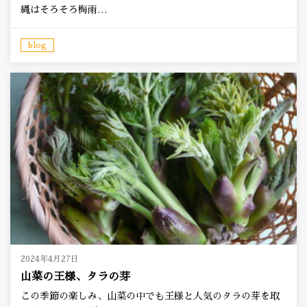
縄はそろそろ梅雨…
blog
2024年4月27日
山菜の王様、タラの芽
この季節の楽しみ、山菜の中でも王様と人気のタラの芽を取