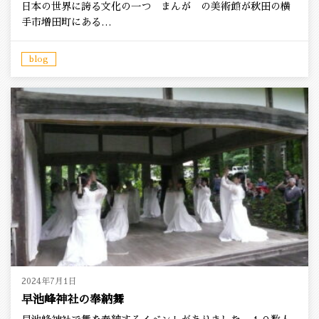
日本の世界に誇る文化の一つ まんが の美術館が秋田の横
手市増田町にある…
blog
2024年7月1日
早池峰神社の奉納舞