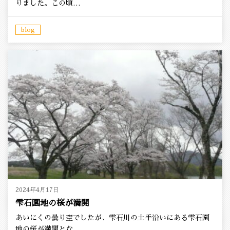
りました。この頃…
blog
2024年4月17日
雫石園地の桜が満開
あいにくの曇り空でしたが、雫石川の土手沿いにある雫石園
地の桜が満開とな…